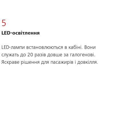
5
LED-освітлення
LED-лампи встановлюються в кабіні. Вони
служать до 20 разів довше за галогенові.
Яскраве рішення для пасажирів і довкілля.