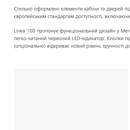
Стильно оформлені елементи кабіни та дверей підв
європейським стандартам доступності, включаючи
Linea 100 пропонує функціональний дизайн у Mercu
легко читаний червоний LED-індикатор. Кнопки пі
(опціонально) відкриває новий рівень зручності д