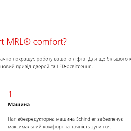
rt MRL® comfort?
начно покращує роботу вашого ліфта. Для ще більшого 
новий привід дверей та LED-освітлення.
1
Машина
Напівбезредукторна машина Schindler забезпечує
максимальний комфорт та точність зупинки.