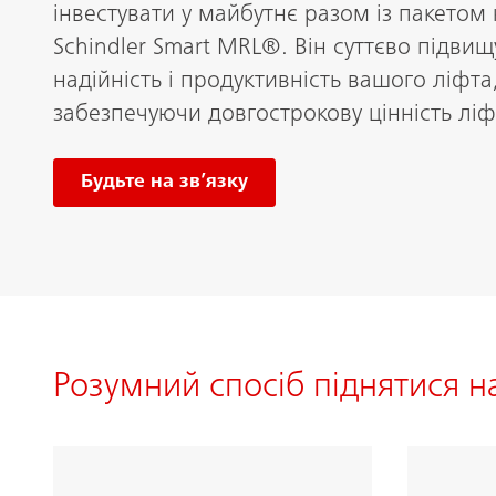
інвестувати у майбутнє разом із пакетом
Schindler Smart MRL®. Він суттєво підвищ
надійність і продуктивність вашого ліфта
забезпечуючи довгострокову цінність ліфт
Будьте на зв’язку
Розумний спосіб піднятися н