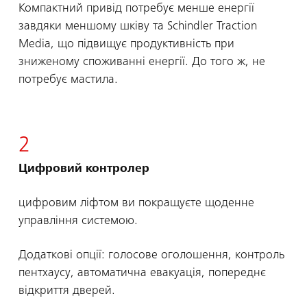
Компактний привід потребує менше енергії
завдяки меншому шківу та Schindler Traction
Media, що підвищує продуктивність при
зниженому споживанні енергії. До того ж, не
потребує мастила.
2
Цифровий контролер
цифровим ліфтом ви покращуєте щоденне
управління системою.
Додаткові опції: голосове оголошення, контроль
пентхаусу, автоматична евакуація, попереднє
відкриття дверей.