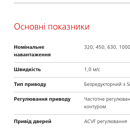
Основні показники
Номінальне
320, 450, 630, 1000
навантаження
Швидкість
1,0 м/с
Тип приводу
Безредукторний з Sc
Регулювання приводу
Частотне регулюва
контуром
Привід дверей
ACVF регулювання