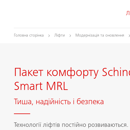
Л
Головна сторінка
Ліфти
Модернізація та оновлення
Пакет комфорту Schin
Smart MRL
Тиша, надійність і безпека
Технології ліфтів постійно розвиваються.