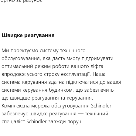
фортно за рахунок
Швидке реагування
Ми проектуємо систему технічного
обслуговування, яка дасть змогу підтримувати
оптимальний режим роботи вашого ліфта
впродовж усього строку експлуатації. Наша
система керування здатна підключатися до вашої
системи керування будинком, що забезпечить
ще швидше реагування та керування.
Комплексна мережа обслуговування Schindler
забезпечує швидке реагування — технічний
спеціаліст Schindler завжди поруч.