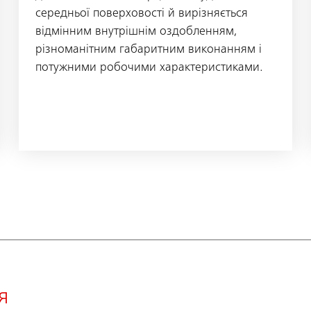
середньої поверховості й вирізняється
відмінним внутрішнім оздобленням,
різноманітним габаритним виконанням і
потужними робочими характеристиками.
я