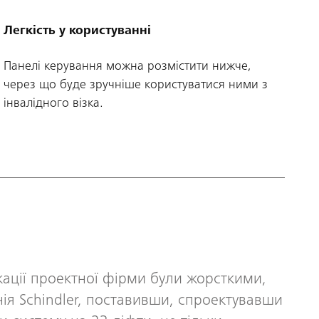
Легкість у користуванні
Панелі керування можна розмістити нижче,
через що буде зручніше користуватися ними з
інвалідного візка.
ації проектної фірми були жорсткими,
ія Schindler, поставивши, спроектувавши