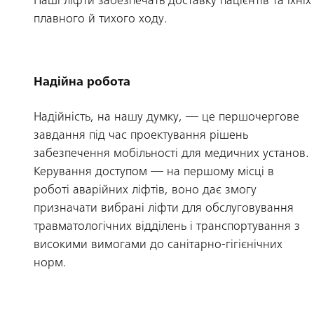
Наші ліфти забезпечать доставку пацієнтів та їхн
плавного й тихого ходу.
Надійна робота
Надійність, на нашу думку, — це першочергове
завдання під час проектування рішень
забезпечення мобільності для медичних установ.
Керування доступом — на першому місці в
роботі аварійних ліфтів, воно дає змогу
призначати вибрані ліфти для обслуговування
травматологічних відділень і транспортування з
високими вимогами до санітарно-гігієнічних
норм.