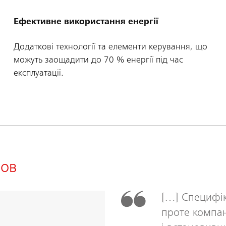
Ефективне використання енергії
Додаткові технології та елементи керування, що
можуть заощадити до 70 % енергії під час
експлуатації.
нов
[…] Специфік
проте компан