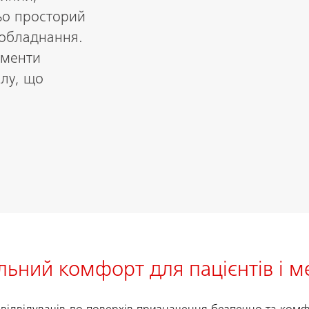
ньо просторий
 обладнання.
ементи
алу, що
альний комфорт для пацієнтів і 