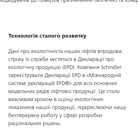
іх відвідувачів до поверхів призначення безпечно та ком
Технологія сталого розвитку
Дані про екологічність наших ліфтів впродовж
строку їх служби містяться в Декларації про
екологічну продукцію (EPD). Компанія Schindler
зареєструвала Декларації EPD в «Міжнародній
системі декларацій EPD®» для всіх основних
модельних рядів ліфтової продукції. Це стало
важливим кроком в оцінці екологічних
показників нашої продукції, підкреслюючи нашу
безперервну роботу у сфері розробки
раціональних рішень.