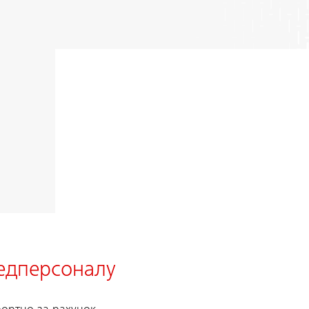
медперсоналу