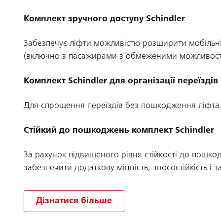
Комплект зручного доступу Schindler
Забезпечує ліфти можливістю розширити мобільніс
(включно з пасажирами з обмеженими можливост
Комплект Schindler для організації переїздів
Для спрощення переїздів без пошкодження ліфта
Стійкий до пошкоджень комплект Schindler
За рахунок підвищеного рівня стійкості до пошк
забезпечити додаткову міцність, зносостійкість і з
Дізнатися більше