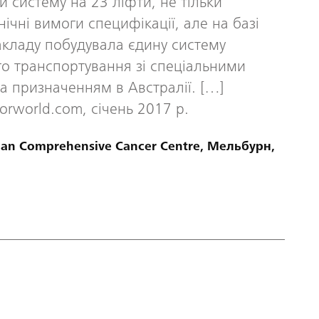
и систему на 23 ліфти, не тільки
ічні вимоги специфікації, але на базі
кладу побудувала єдину систему
о транспортування зі спеціальними
а призначенням в Австралії. […]
orworld.com, січень 2017 р.
an Comprehensive Cancer Centre, Мельбурн,