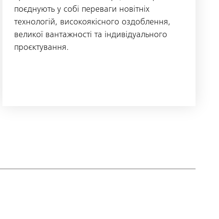
поєднують у собі переваги новітніх
технологій, високоякісного оздоблення,
великої вантажності та індивідуального
проєктування.