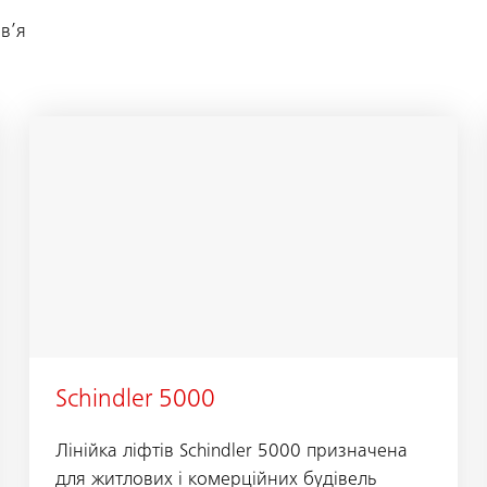
в’я
Schindler 5000
Лінійка ліфтів Schindler 5000 призначена
для житлових і комерційних будівель