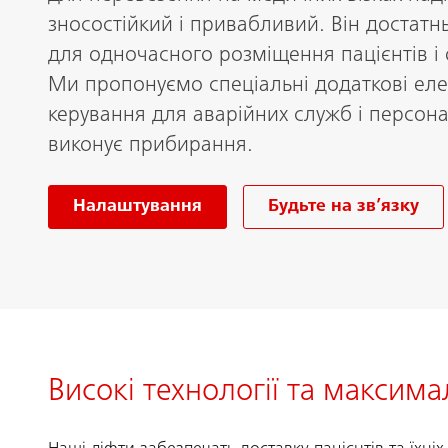
зносостійкий і привабливий. Він достат
для одночасного розміщення пацієнтів і
Ми пропонуємо спеціальні додаткові ел
керування для аварійних служб і персон
виконує прибирання.
Налаштування
Будьте на зв’язку
Високі технології та максим