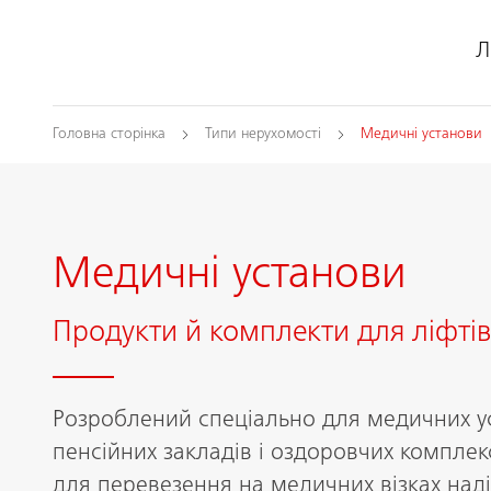
Л
Головна сторінка
Типи нерухомості
Медичні установи
Медичні установи
Продукти й комплекти для ліфтів
Розроблений спеціально для медичних у
пенсійних закладів і оздоровчих комплек
для перевезення на медичних візках над