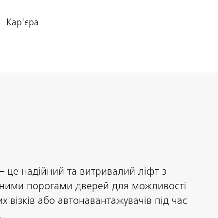
Кар'єра
 це надійний та витривалий ліфт з
еними порогами дверей для можливості
х візків або автонавантажувачів під час
.