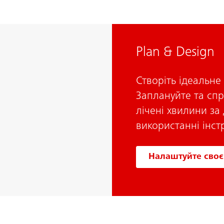
Plan & Design
Створіть ідеальне 
Заплануйте та спр
лічені хвилини з
використанні інс
Налаштуйте своє