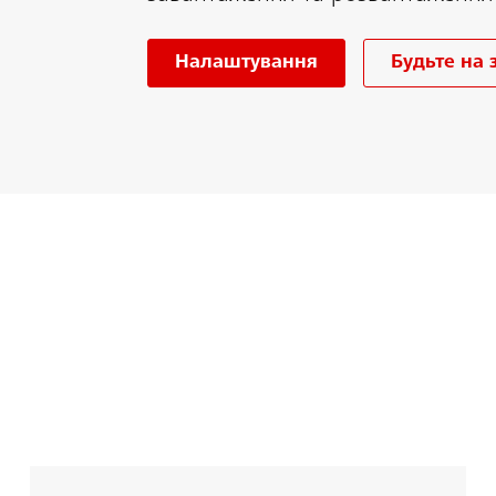
Налаштування
Будьте на 