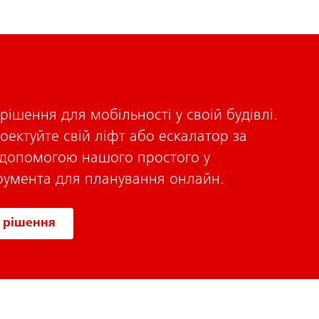
рішення для мобільності у своій будівлі.
оектуйте свій ліфт або ескалатор за
а допомогою нашого простого у
трумента для планування онлайн.
 рішення