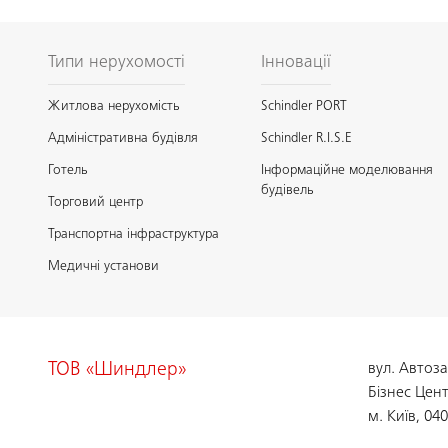
Типи нерухомості
Інновації
Житлова нерухомість
Schindler PORT
Адміністративна будівля
Schindler R.I.S.E
Готель
Інформаційне моделювання
будівель
Торговий центр
Транспортна інфраструктура
Медичні установи
ТОВ «Шиндлер»
вул. Автоз
Бізнес Цен
м. Київ, 04