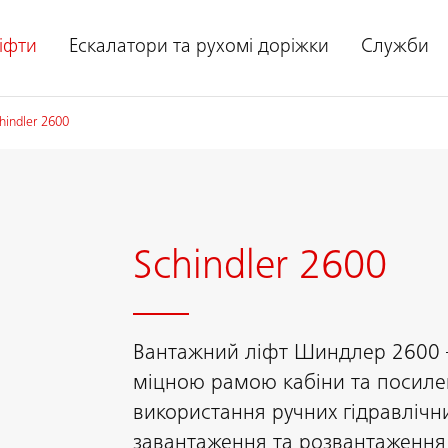
іфти
Ескалатори та рухомі доріжки
Служби
hindler 2600
Schindler 2600
Вантажний ліфт Шиндлер 2600 –
міцною рамою кабіни та посил
використання ручних гідравлічни
завантаження та розвантаження