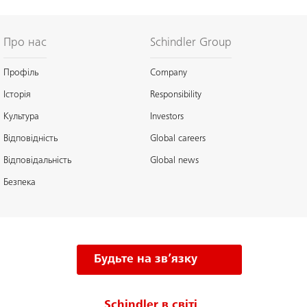
Про нас
Schindler Group
Профіль
Company
Історія
Responsibility
Культура
Investors
Відповідність
Global careers
Відповідальність
Global news
Безпека
Будьте на зв’язку
Schindler в світі